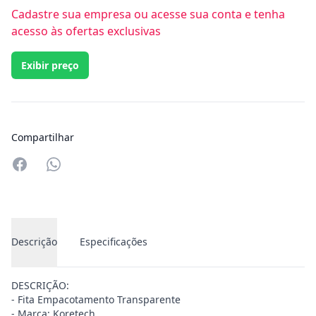
Cadastre sua empresa ou acesse sua conta e tenha
acesso às ofertas exclusivas
Exibir preço
Compartilhar
Compartilhar no Whatsapp
Descrição
Especificações
DESCRIÇÃO:
- Fita Empacotamento Transparente
- Marca: Koretech