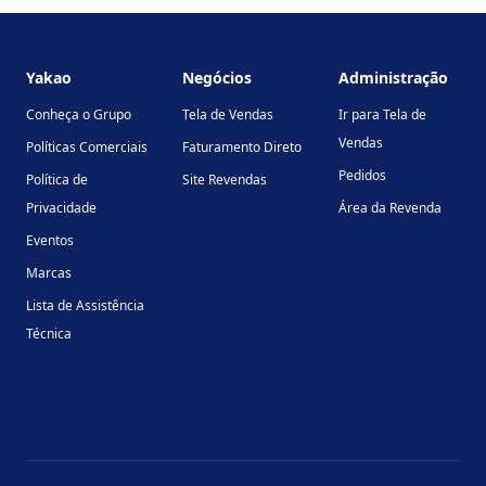
Footer
Yakao
Negócios
Administração
Conheça o Grupo
Tela de Vendas
Ir para Tela de
Vendas
Políticas Comerciais
Faturamento Direto
Pedidos
Política de
Site Revendas
Privacidade
Área da Revenda
Eventos
Marcas
Lista de Assistência
Técnica