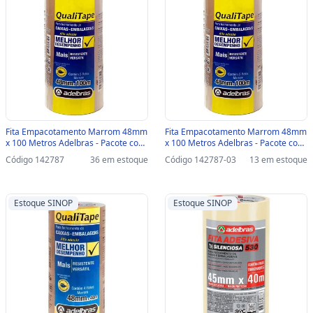
Fita Empacotamento Marrom 48mm
Fita Empacotamento Marrom 48mm
x 100 Metros Adelbras - Pacote com
x 100 Metros Adelbras - Pacote com
4 Unidades - 811000033 - A -
4 Unidades - 811000033 - A-SINOP-
Código 142787
36 em estoque
Código 142787-03
13 em estoque
811000033
03 - 811000033
Estoque SINOP
Estoque SINOP