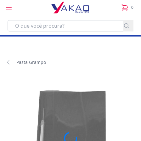
0
itens no
Pasta Grampo