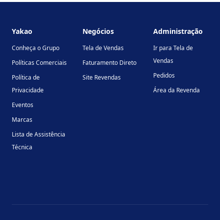
Footer
Yakao
Negócios
Administração
Conheça o Grupo
Tela de Vendas
Ir para Tela de
Vendas
Políticas Comerciais
Faturamento Direto
Pedidos
Política de
Site Revendas
Privacidade
Área da Revenda
Eventos
Marcas
Lista de Assistência
Técnica