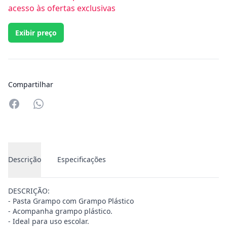
acesso às ofertas exclusivas
Exibir preço
Compartilhar
Compartilhar no Whatsapp
Descrição
Especificações
DESCRIÇÃO:
- Pasta Grampo com Grampo Plástico
- Acompanha grampo plástico.
- Ideal para uso escolar.