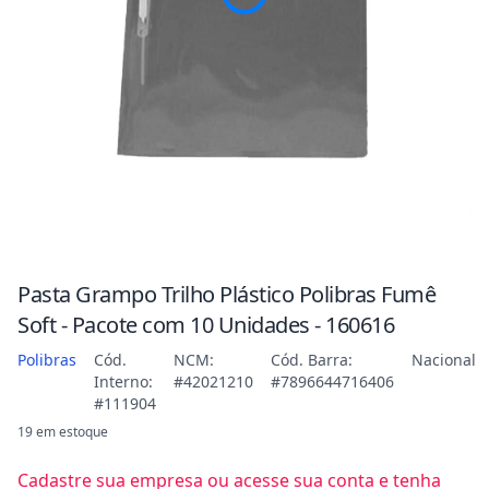
Pasta Grampo Trilho Plástico Polibras Fumê
Soft - Pacote com 10 Unidades - 160616
Polibras
Cód.
NCM:
Cód. Barra:
Nacional
Interno:
#42021210
#7896644716406
#111904
19 em estoque
Cadastre sua empresa ou acesse sua conta e tenha