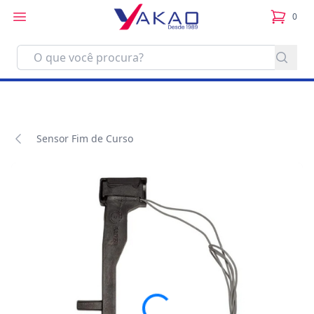
0
itens no
Sensor Fim de Curso