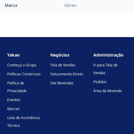
Marca
Garen
Footer
Yakao
Negócios
Administração
Conheça o Grupo
Tela de Vendas
Ir para Tela de
Vendas
Políticas Comerciais
Faturamento Direto
Pedidos
Política de
Site Revendas
Privacidade
Área da Revenda
Eventos
Marcas
Lista de Assistência
Técnica