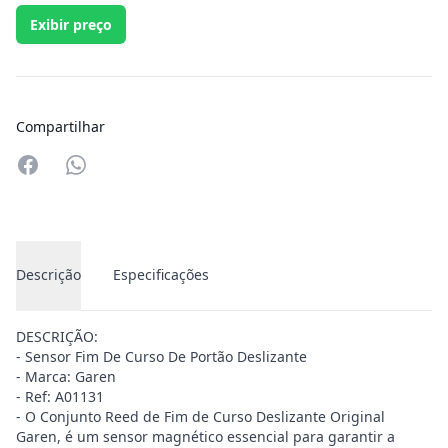
Exibir preço
Compartilhar
Compartilhar no Whatsapp
Descrição
Especificações
DESCRIÇÃO:
- Sensor Fim De Curso De Portão Deslizante
- Marca: Garen
- Ref: A01131
- O Conjunto Reed de Fim de Curso Deslizante Original
Garen, é um sensor magnético essencial para garantir a