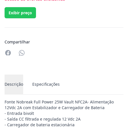
Exibir preço
Compartilhar
Compartilhar no Whatsapp
Descrição
Especificações
Fonte Nobreak Full Power 25W Vault NFC2A- Alimentação
12Vdc 2A com Estabilizador e Carregador de Bateria
- Entrada bivolt
- Saída CC filtrada e regulada 12 Vdc 2A
- Carregador de bateria estacionária