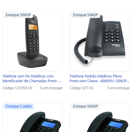
Estoque SINOP
Estoque SINOP
Telefone sem Fio Intelbras com
Telefone Padrão Intelbras Pleno
Identificador de Chamadas Preto -
Preto sem Chave - 4080051-SINOP-
TS2510 - Suporta até 7 Ramais-
03 - 4080051
Código 123359-03
5 em estoque
Código 327-03
5 em estoque
SINOP-03 - 4122510
Estoque Cuiabá
Estoque SINOP