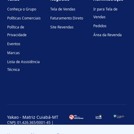
Conheça o Grupo
Tela de Vendas
Ir para Tela de
Vendas
Políticas Comerciais
Faturamento Direto
Pedidos
Política de
Site Revendas
Privacidade
Área da Revenda
Eventos
Marcas
Lista de Assistência
Técnica
Yakao - Matriz Cuiabá-MT
CNPJ: 01.426.365/0001-45 |
Inscrição Estadual: 13.170.702-7
Avenida Miguel Sutil, 4290, Jardim