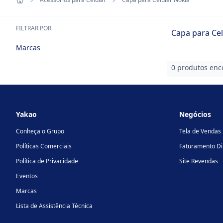
FILTRAR POR
Capa para Cel
Marcas
0 produtos enc
Footer
Yakao
Negócios
Conheça o Grupo
Tela de Vendas
Políticas Comerciais
Faturamento Di
Política de Privacidade
Site Revendas
Eventos
Marcas
Lista de Assistência Técnica