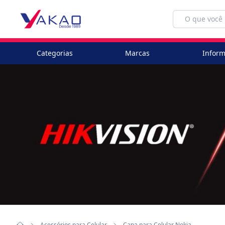
Categorias
Marcas
Inform
Acessórios para Celular
Capa para Celular Nokia