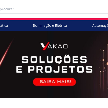
ática
Iluminação e Elétrica
Automaçã