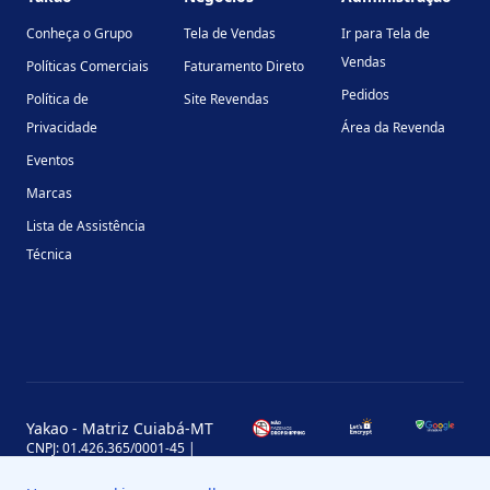
Conheça o Grupo
Tela de Vendas
Ir para Tela de
Vendas
Políticas Comerciais
Faturamento Direto
Pedidos
Política de
Site Revendas
Privacidade
Área da Revenda
Eventos
Marcas
Lista de Assistência
Técnica
Yakao - Matriz Cuiabá-MT
CNPJ: 01.426.365/0001-45 |
Inscrição Estadual: 13.170.702-7
Avenida Miguel Sutil, 4290, Jardim