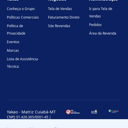
Conheça o Grupo
Tela de Vendas
Ir para Tela de
Vendas
Políticas Comerciais
Faturamento Direto
Pedidos
Política de
Site Revendas
Privacidade
Área da Revenda
Eventos
Marcas
Lista de Assistência
Técnica
Yakao - Matriz Cuiabá-MT
CNPJ: 01.426.365/0001-45 |
Inscrição Estadual: 13.170.702-7
Avenida Miguel Sutil, 4290, Jardim