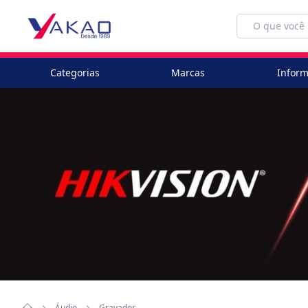
Categorias
Marcas
Inform
Áudio
Gravador