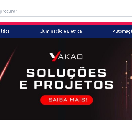
ática
Iluminação e Elétrica
Automaçã