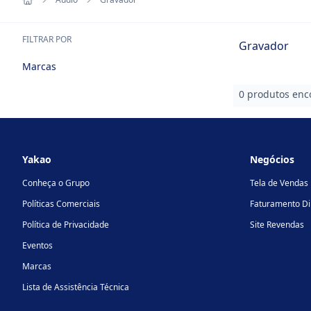
FILTRAR POR
Gravador
Marcas
0 produtos enc
Footer
Yakao
Negócios
Conheça o Grupo
Tela de Vendas
Políticas Comerciais
Faturamento Di
Política de Privacidade
Site Revendas
Eventos
Marcas
Lista de Assistência Técnica