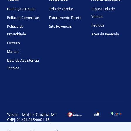
Conheça o Grupo
Tela de Vendas
Ir para Tela de
Vendas
Políticas Comerciais
Faturamento Direto
Pedidos
Política de
Site Revendas
Privacidade
Área da Revenda
Eventos
Marcas
Lista de Assistência
Técnica
Yakao - Matriz Cuiabá-MT
CNPJ: 01.426.365/0001-45 |
Inscrição Estadual: 13.170.702-7
Avenida Miguel Sutil, 4290, Jardim