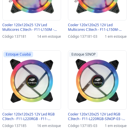
Cooler 120x120x25 12V Led
Cooler 120x120x25 12V Led
Multicores C3tech - F11-L150M -
Multicores C3tech - F11-L150M-
F11-L150M
SINOP-03 - F11-L150M
Código 137181
14 em estoque
Código 137181-03
1 em estoque
Estoque Cuiabá
Estoque SINOP
Cooler 120x120x25 12V Led RGB
Cooler 120x120x25 12V Led RGB
C3tech - F11-L220RGB - F11-
C3tech - F11-L220RGB-SINOP-03 -
L220RGB
F11-L220RGB
Código 137185
16 em estoque
Código 137185-03
1 em estoque