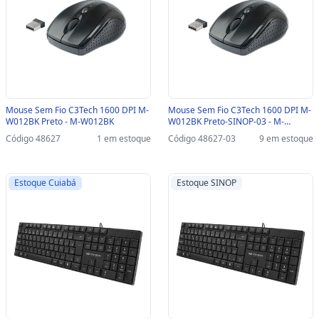
Mouse Sem Fio C3Tech 1600 DPI M-
Mouse Sem Fio C3Tech 1600 DPI M-
W012BK Preto - M-W012BK
W012BK Preto-SINOP-03 - M-
W012BK
Código 48627
1 em estoque
Código 48627-03
9 em estoque
Estoque Cuiabá
Estoque SINOP