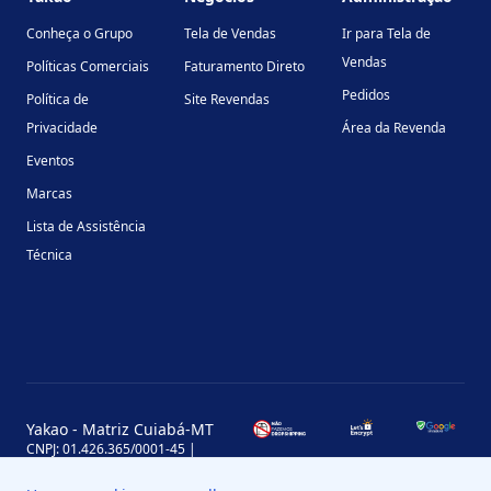
Conheça o Grupo
Tela de Vendas
Ir para Tela de
Vendas
Políticas Comerciais
Faturamento Direto
Pedidos
Política de
Site Revendas
Privacidade
Área da Revenda
Eventos
Marcas
Lista de Assistência
Técnica
Yakao - Matriz Cuiabá-MT
CNPJ: 01.426.365/0001-45 |
Inscrição Estadual: 13.170.702-7
Avenida Miguel Sutil, 4290, Jardim