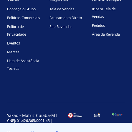
Conheça o Grupo
Tela de Vendas
Ir para Tela de
Vendas
Políticas Comerciais
Faturamento Direto
Pedidos
Política de
Site Revendas
Privacidade
Área da Revenda
Eventos
Marcas
Lista de Assistência
Técnica
Yakao - Matriz Cuiabá-MT
CNPJ: 01.426.365/0001-45 |
Inscrição Estadual: 13.170.702-7
Avenida Miguel Sutil, 4290, Jardim