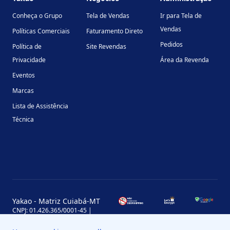
Conheça o Grupo
Tela de Vendas
Ir para Tela de
Vendas
Políticas Comerciais
Faturamento Direto
Pedidos
Política de
Site Revendas
Privacidade
Área da Revenda
Eventos
Marcas
Lista de Assistência
Técnica
Yakao - Matriz Cuiabá-MT
CNPJ: 01.426.365/0001-45 |
Inscrição Estadual: 13.170.702-7
Avenida Miguel Sutil, 4290, Jardim