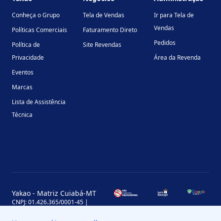
Conheça o Grupo
Tela de Vendas
Ir para Tela de
Vendas
Políticas Comerciais
Faturamento Direto
Pedidos
Política de
Site Revendas
Privacidade
Área da Revenda
Eventos
Marcas
Lista de Assistência
Técnica
Yakao - Matriz Cuiabá-MT
CNPJ: 01.426.365/0001-45 |
Inscrição Estadual: 13.170.702-7
Avenida Miguel Sutil, 4290, Jardim