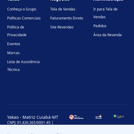
Conheça o Grupo
Tela de Vendas
Ir para Tela de
Vendas
Políticas Comerciais
Faturamento Direto
Pedidos
Política de
Site Revendas
Privacidade
Área da Revenda
Eventos
Marcas
Lista de Assistência
Técnica
Yakao - Matriz Cuiabá-MT
CNPJ: 01.426.365/0001-45 |
Inscrição Estadual: 13.170.702-7
Avenida Miguel Sutil, 4290, Jardim