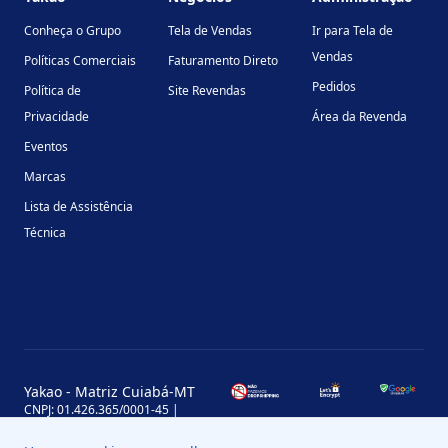
Conheça o Grupo
Tela de Vendas
Ir para Tela de
Vendas
Políticas Comerciais
Faturamento Direto
Pedidos
Política de
Site Revendas
Privacidade
Área da Revenda
Eventos
Marcas
Lista de Assistência
Técnica
Yakao - Matriz Cuiabá-MT
CNPJ: 01.426.365/0001-45 |
Inscrição Estadual: 13.170.702-7
Avenida Miguel Sutil, 4290, Jardim