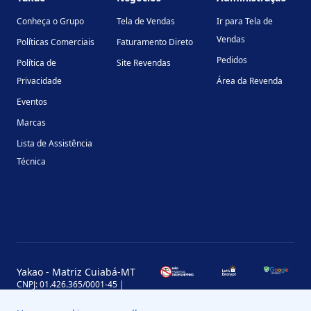
Conheça o Grupo
Tela de Vendas
Ir para Tela de
Vendas
Políticas Comerciais
Faturamento Direto
Pedidos
Política de
Site Revendas
Privacidade
Área da Revenda
Eventos
Marcas
Lista de Assistência
Técnica
Yakao - Matriz Cuiabá-MT
CNPJ: 01.426.365/0001-45 |
Inscrição Estadual: 13.170.702-7
Avenida Miguel Sutil, 4290, Jardim