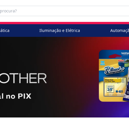
ática
Iluminação e Elétrica
Automaçã