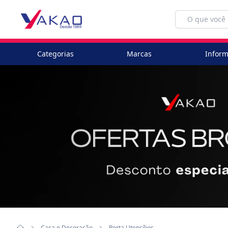
Categorias
Marcas
Inform
Casa e Decoração
Porta Utensílios