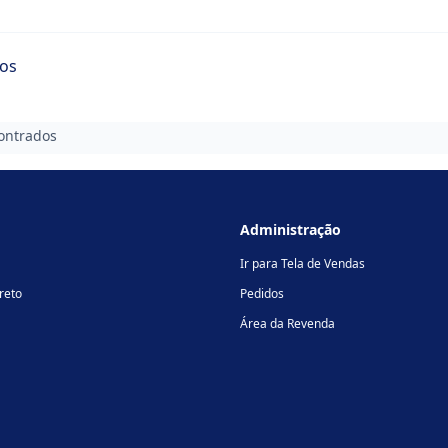
ios
ontrados
Administração
Ir para Tela de Vendas
reto
Pedidos
Área da Revenda