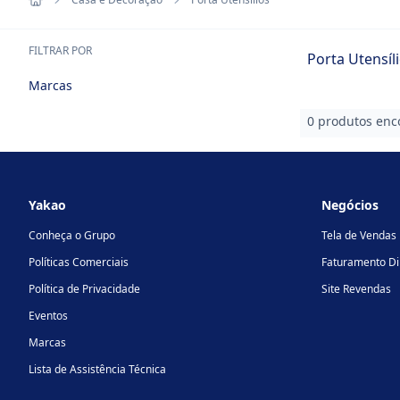
FILTRAR POR
Porta Utensíl
Marcas
0 produtos enc
Footer
Yakao
Negócios
Conheça o Grupo
Tela de Vendas
Políticas Comerciais
Faturamento Di
Política de Privacidade
Site Revendas
Eventos
Marcas
Lista de Assistência Técnica