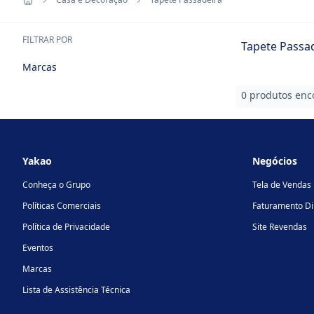
FILTRAR POR
Tapete Passa
Marcas
0 produtos enc
Footer
Yakao
Negócios
Conheça o Grupo
Tela de Vendas
Políticas Comerciais
Faturamento Di
Política de Privacidade
Site Revendas
Eventos
Marcas
Lista de Assistência Técnica