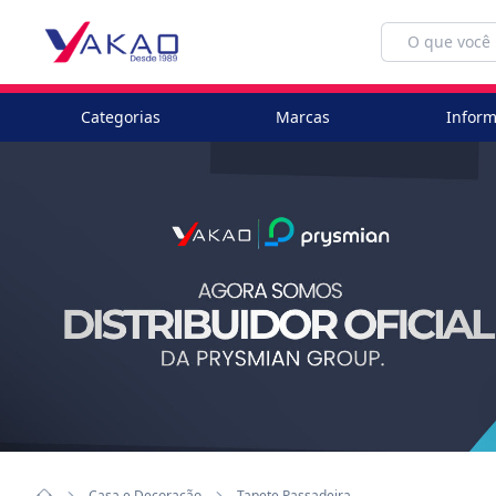
Categorias
Marcas
Inform
Casa e Decoração
Tapete Passadeira