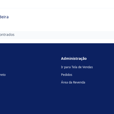
deira
ontrados
Administração
Ir para Tela de Vendas
reto
Pedidos
Área da Revenda