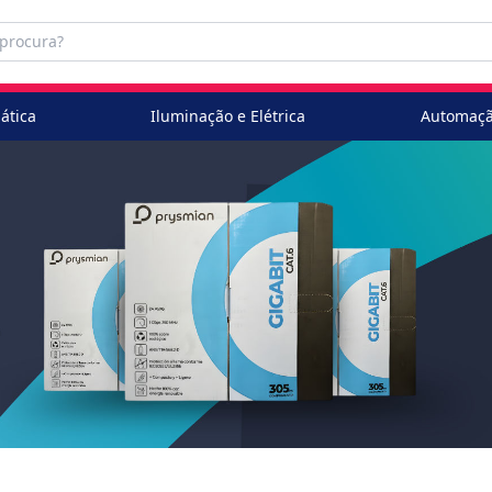
ática
Iluminação e Elétrica
Automaçã