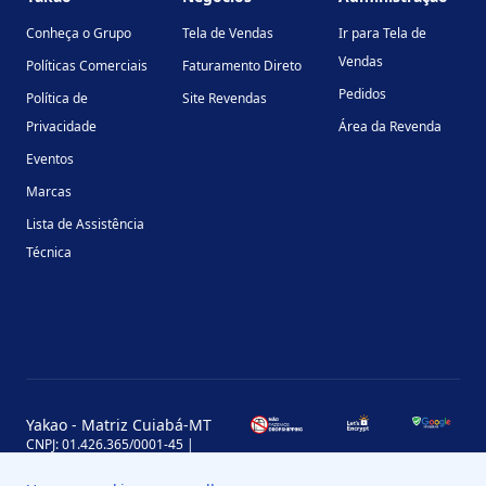
Conheça o Grupo
Tela de Vendas
Ir para Tela de
Vendas
Políticas Comerciais
Faturamento Direto
Pedidos
Política de
Site Revendas
Privacidade
Área da Revenda
Eventos
Marcas
Lista de Assistência
Técnica
Yakao - Matriz Cuiabá-MT
CNPJ: 01.426.365/0001-45 |
Inscrição Estadual: 13.170.702-7
Avenida Miguel Sutil, 4290, Jardim