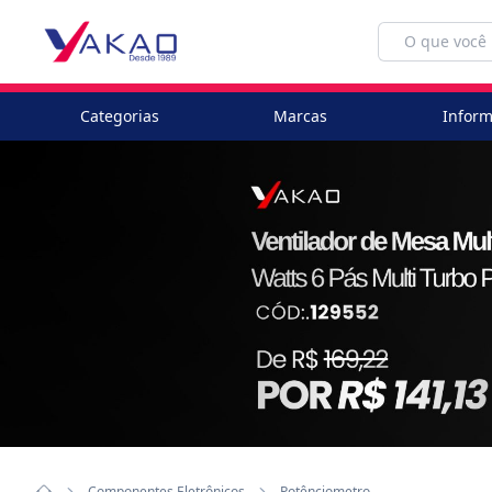
Categorias
Marcas
Inform
Componentes Eletrônicos
Potênciometro