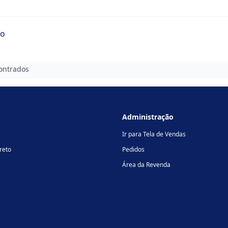
ro
ontrados
Administração
Ir para Tela de Vendas
reto
Pedidos
Área da Revenda