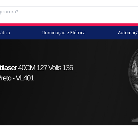
ática
Iluminação e Elétrica
Automaçã