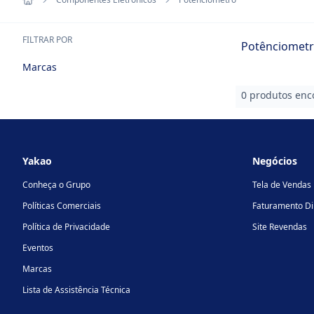
FILTRAR POR
Potênciomet
Marcas
0 produtos enc
Footer
Yakao
Negócios
Conheça o Grupo
Tela de Vendas
Políticas Comerciais
Faturamento Di
Política de Privacidade
Site Revendas
Eventos
Marcas
Lista de Assistência Técnica