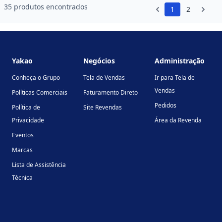
35 produtos encontrados
1
2
Footer
Yakao
Negócios
Administração
Conheça o Grupo
Tela de Vendas
Ir para Tela de
Vendas
Políticas Comerciais
Faturamento Direto
Pedidos
Política de
Site Revendas
Privacidade
Área da Revenda
Eventos
Marcas
Lista de Assistência
Técnica