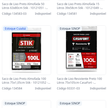
Saco de Lixo Preto Almofada 50
Saco de Lixo Preto Almofada 15
Litros 63x80cm Stik - 10121051 -
Litros 39x58cm Stik - 10121049 -
Pacote com 10 Unidades-SINOP-03 -
Pacote com 20 Unidades - 10121049
Código 134583-03
Indisponível
Código 134581
Indisponível
10121051
Estoque Cuiabá
Estoque SINOP
Saco de Lixo Preto Almofada 100
Saco de Lixo Resistente Preto 100
Litros 75x1,05cm Stik - 10121052 -
Litros 75x105cm CasaFort -
Pacote com 5 Unidades - 10121052
10120923 - Pacote com 5 Unidades-
Código 134584
Indisponível
Código 93331-03
Indisponível
SINOP-03 - 10120923
Estoque SINOP
Estoque SINOP