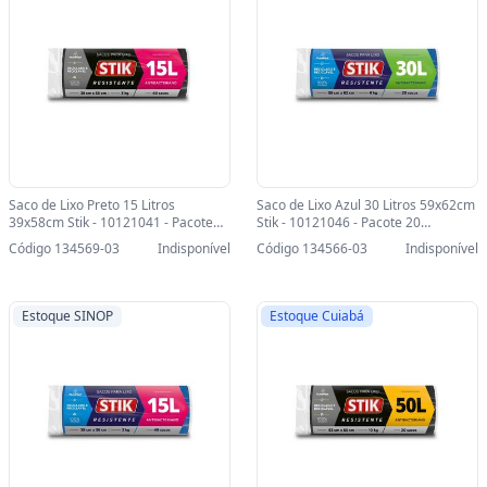
Saco de Lixo Preto 15 Litros
Saco de Lixo Azul 30 Litros 59x62cm
39x58cm Stik - 10121041 - Pacote
Stik - 10121046 - Pacote 20
com 40 Unidades-SINOP-03 -
Unidades-SINOP-03 - 10121046
Código 134569-03
Indisponível
Código 134566-03
Indisponível
10121041
Estoque SINOP
Estoque Cuiabá