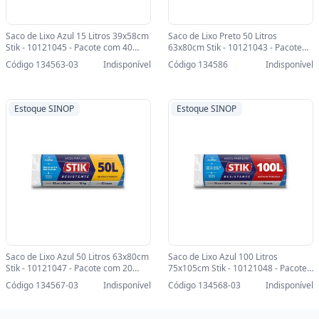
Saco de Lixo Azul 15 Litros 39x58cm
Saco de Lixo Preto 50 Litros
Stik - 10121045 - Pacote com 40
63x80cm Stik - 10121043 - Pacote
Unidades-SINOP-03 - 10121045
com 20 Unidades - 10121043
Código 134563-03
Indisponível
Código 134586
Indisponível
Estoque SINOP
Estoque SINOP
Saco de Lixo Azul 50 Litros 63x80cm
Saco de Lixo Azul 100 Litros
Stik - 10121047 - Pacote com 20
75x105cm Stik - 10121048 - Pacote
Unidades-SINOP-03 - 10121047
com 10 Unidades-SINOP-03 -
Código 134567-03
Indisponível
Código 134568-03
Indisponível
10121048