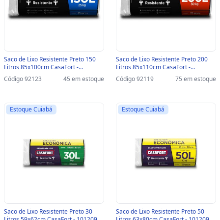
Saco de Lixo Resistente Preto 150
Saco de Lixo Resistente Preto 200
Litros 85x100cm CasaFort -
Litros 85x110cm CasaFort -
10120788 - Pacote com 10 Unidades
10120789 - Pacote com 10 Unidades
Código 92123
45 em estoque
Código 92119
75 em estoque
- 10120788
- 10120789
Estoque Cuiabá
Estoque Cuiabá
Saco de Lixo Resistente Preto 30
Saco de Lixo Resistente Preto 50
Litros 59x62cm CasaFort - 10120944
Litros 63x80cm CasaFort - 10120945