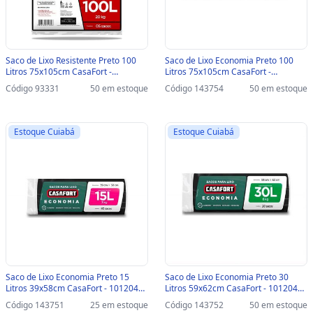
Saco de Lixo Resistente Preto 100
Saco de Lixo Economia Preto 100
Litros 75x105cm CasaFort -
Litros 75x105cm CasaFort -
10120923 - Pacote com 5 Unidades -
10120446 - Pacote 10 Unidades -
Código 93331
50 em estoque
Código 143754
50 em estoque
10120923
10120446
Estoque Cuiabá
Estoque Cuiabá
Saco de Lixo Economia Preto 15
Saco de Lixo Economia Preto 30
Litros 39x58cm CasaFort - 10120443
Litros 59x62cm CasaFort - 10120444
- Pacote 40 Unidades - 10120443
- Pacote 20 Unidades - 10120444
Código 143751
25 em estoque
Código 143752
50 em estoque