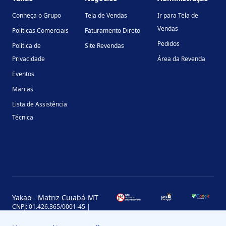
Conheça o Grupo
Tela de Vendas
Ir para Tela de
Vendas
Políticas Comerciais
Faturamento Direto
Pedidos
Política de
Site Revendas
Privacidade
Área da Revenda
Eventos
Marcas
Lista de Assistência
Técnica
Yakao - Matriz Cuiabá-MT
CNPJ: 01.426.365/0001-45 |
Inscrição Estadual: 13.170.702-7
Avenida Miguel Sutil, 4290, Jardim