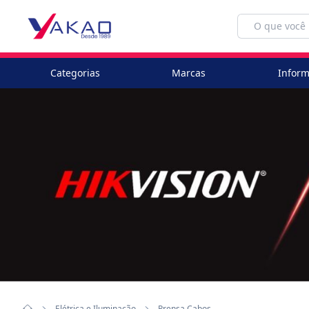
Categorias
Marcas
Inform
Elétrica e Iluminação
Prensa Cabos