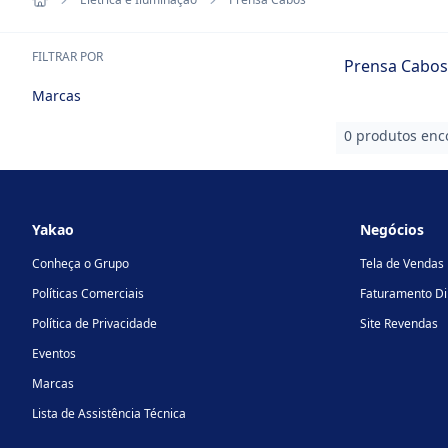
FILTRAR POR
Prensa Cabos
Marcas
0 produtos enc
Footer
Yakao
Negócios
Conheça o Grupo
Tela de Vendas
Políticas Comerciais
Faturamento Di
Política de Privacidade
Site Revendas
Eventos
Marcas
Lista de Assistência Técnica