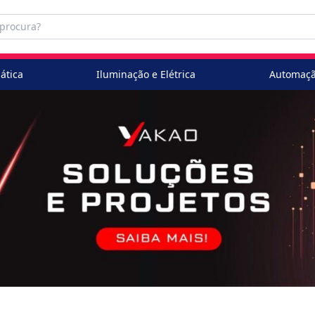
ática
Iluminação e Elétrica
Automaçã