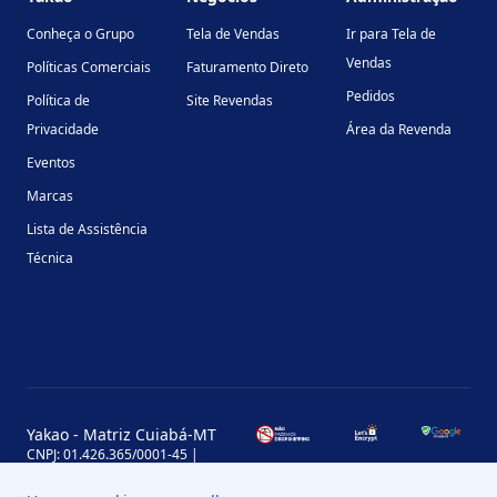
Conheça o Grupo
Tela de Vendas
Ir para Tela de
Vendas
Políticas Comerciais
Faturamento Direto
Pedidos
Política de
Site Revendas
Privacidade
Área da Revenda
Eventos
Marcas
Lista de Assistência
Técnica
Yakao - Matriz Cuiabá-MT
CNPJ: 01.426.365/0001-45 |
Inscrição Estadual: 13.170.702-7
Avenida Miguel Sutil, 4290, Jardim