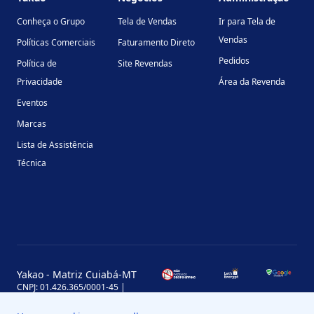
Conheça o Grupo
Tela de Vendas
Ir para Tela de
Vendas
Políticas Comerciais
Faturamento Direto
Pedidos
Política de
Site Revendas
Privacidade
Área da Revenda
Eventos
Marcas
Lista de Assistência
Técnica
Yakao - Matriz Cuiabá-MT
CNPJ: 01.426.365/0001-45 |
Inscrição Estadual: 13.170.702-7
Avenida Miguel Sutil, 4290, Jardim