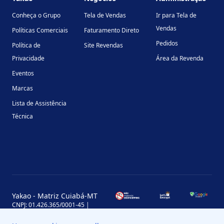
Conheça o Grupo
Tela de Vendas
Ir para Tela de
Vendas
Políticas Comerciais
Faturamento Direto
Pedidos
Política de
Site Revendas
Privacidade
Área da Revenda
Eventos
Marcas
Lista de Assistência
Técnica
Yakao - Matriz Cuiabá-MT
CNPJ: 01.426.365/0001-45 |
Inscrição Estadual: 13.170.702-7
Avenida Miguel Sutil, 4290, Jardim