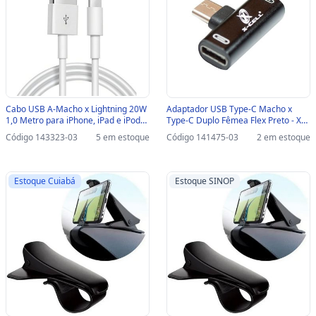
Cabo USB A-Macho x Lightning 20W
Adaptador USB Type-C Macho x
1,0 Metro para iPhone, iPad e iPod
Type-C Duplo Fêmea Flex Preto - XC-
X-Cell - XC-CD-159-SINOP-03 - XC-
ADP-30-SINOP-03 - XC-ADP-30
Código 143323-03
5 em estoque
Código 141475-03
2 em estoque
CD-159
Estoque Cuiabá
Estoque SINOP