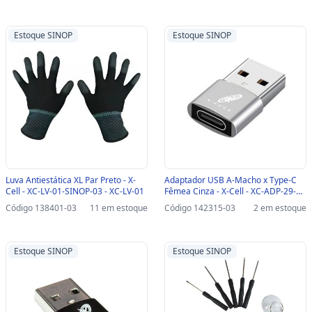
Estoque SINOP
Estoque SINOP
Luva Antiestática XL Par Preto - X-
Adaptador USB A-Macho x Type-C
Cell - XC-LV-01-SINOP-03 - XC-LV-01
Fêmea Cinza - X-Cell - XC-ADP-29-
SINOP-03 - XC-ADP-29
Código 138401-03
11 em estoque
Código 142315-03
2 em estoque
Estoque SINOP
Estoque SINOP