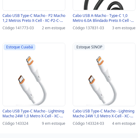
Cabo USB Type-C Macho - P2 Macho
Cabo USB A-Macho - Type-C 1,0
1,2 Metros Preto X-Cell - XC-P2-C-
Metro 6.0A Blindado Preto X-Cell -
SINOP-03 - XC-P2-C
XC-CD-118-SINOP-03 - XC-CD-118-
Código 141773-03
2 em estoque
Código 137831-03
3 em estoque
PTO
Estoque Cuiabá
Estoque SINOP
Cabo USB Type-C Macho - Lightning
Cabo USB Type-C Macho - Lightning
Macho 24W 1,0 Metro X-Cell - XC-
Macho 24W 1,0 Metro X-Cell - XC-
CD-148 - XC-CD-148
CD-148-SINOP-03 - XC-CD-148
Código 143324
9 em estoque
Código 143324-03
4 em estoque