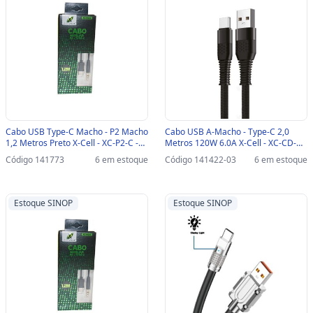
Cabo USB Type-C Macho - P2 Macho
Cabo USB A-Macho - Type-C 2,0
1,2 Metros Preto X-Cell - XC-P2-C -
Metros 120W 6.0A X-Cell - XC-CD-
XC-P2-C
144-SINOP-03 - XC-CD-144
Código 141773
6 em estoque
Código 141422-03
6 em estoque
Estoque SINOP
Estoque SINOP