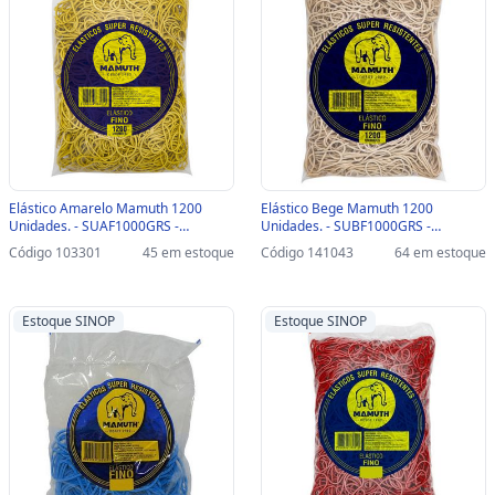
Elástico Amarelo Mamuth 1200
Elástico Bege Mamuth 1200
Unidades. - SUAF1000GRS -
Unidades. - SUBF1000GRS -
SUAF1000GRS
SUBF1000GRS
Código 103301
45 em estoque
Código 141043
64 em estoque
Estoque SINOP
Estoque SINOP