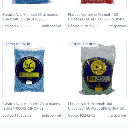
Elástico Azul Mamuth 60 Unidades -
Elastico Vermelho Mamuth 120
SUAZF50GRS-SINOP-03 -
Unidades - SUAF100GRS-SINOP-03 -
SUAZF50GRS
SUAF100GRS
Código 115958-03
Indisponível
Código 113975-03
Indisponível
Estoque SINOP
Estoque SINOP
Elástico Azul Mamuth 120 Unidades
Elástico Verde Mamuth 300
-SUAZF100GRS-SINOP-03 -
Unidades - SUVF250GRS-SINOP-03 -
SUAZF100GRS
SUVF250GRS
Código 115952-03
Indisponível
Código 93242-03
Indisponível