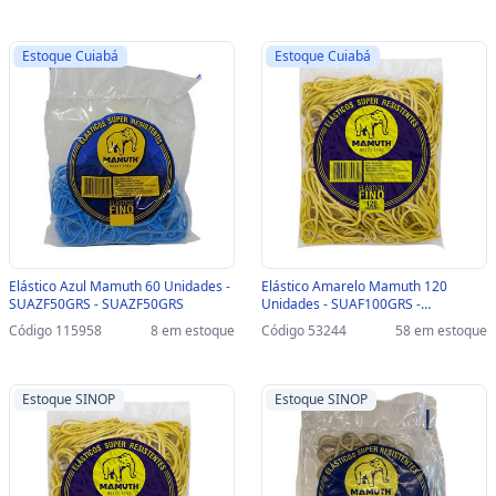
Estoque Cuiabá
Estoque Cuiabá
Elástico Azul Mamuth 60 Unidades -
Elástico Amarelo Mamuth 120
SUAZF50GRS - SUAZF50GRS
Unidades - SUAF100GRS -
SUAF100GRS
Código 115958
8 em estoque
Código 53244
58 em estoque
Estoque SINOP
Estoque SINOP