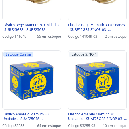
Elástico Bege Mamuth 30 Unidades
Elástico Bege Mamuth 30 Unidades
- SUBF25GRS - SUBF25GRS
- SUBF25GRS-SINOP-03 -
SUBF25GRS
Código 141049
55 em estoque
Código 141049-03
2 em estoque
Estoque Cuiabá
Estoque SINOP
Elástico Amarelo Mamuth 30
Elástico Amarelo Mamuth 30
Unidades - SUAF25GRS -
Unidades - SUAF25GRS-SINOP-03 -
SUAF25GRS
SUAF25GRS
Código 53255
64 em estoque
Código 53255-03
10 em estoque