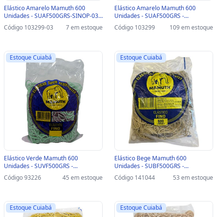
Elástico Amarelo Mamuth 600
Elástico Amarelo Mamuth 600
Unidades - SUAF500GRS-SINOP-03 -
Unidades - SUAF500GRS -
SUAF500GRS
SUAF500GRS
Código 103299-03
7 em estoque
Código 103299
109 em estoque
Estoque Cuiabá
Estoque Cuiabá
Elástico Verde Mamuth 600
Elástico Bege Mamuth 600
Unidades - SUVF500GRS -
Unidades - SUBF500GRS -
SUVF500GRS
SUBF500GRS
Código 93226
45 em estoque
Código 141044
53 em estoque
Estoque Cuiabá
Estoque Cuiabá