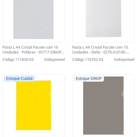
Pasta L A4 Cristal Pacote com 10
Pasta L A4 Cristal Pacote com 10
Unidades - Polibras - 95717-SINOP-
Unidades - Dello - 0270.H.0100-
03 - 95717
SINOP-03 - 0270.H.0100
Código 111836-03
Indisponível
Código 116702-03
Indisponível
Estoque Cuiabá
Estoque SINOP