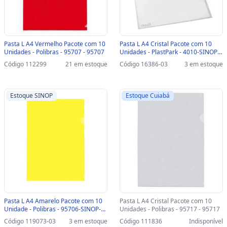
Pasta L A4 Vermelho Pacote com 10
Pasta L A4 Cristal Pacote com 10
Unidades - Polibras - 95707 - 95707
Unidades - PlastPark - 4010-SINOP-
03 - 4010
Código 112299
21 em estoque
Código 16386-03
3 em estoque
Estoque SINOP
Estoque Cuiabá
Pasta L A4 Amarelo Pacote com 10
Pasta L A4 Cristal Pacote com 10
Unidade - Polibras - 95706-SINOP-
Unidades - Polibras - 95717 - 95717
03 - 95706
Código 119073-03
3 em estoque
Código 111836
Indisponível