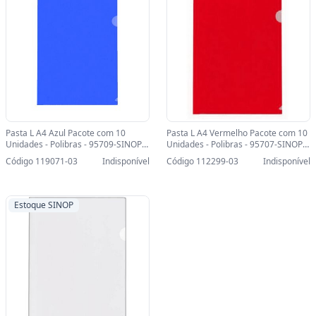
Pasta L A4 Azul Pacote com 10
Pasta L A4 Vermelho Pacote com 10
Unidades - Polibras - 95709-SINOP-
Unidades - Polibras - 95707-SINOP-
03 - 95709
03 - 95707
Código 119071-03
Indisponível
Código 112299-03
Indisponível
Estoque SINOP