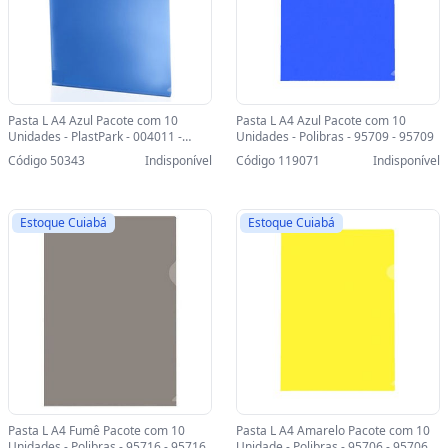
Pasta L A4 Azul Pacote com 10
Pasta L A4 Azul Pacote com 10
Unidades - PlastPark - 004011 -
Unidades - Polibras - 95709 - 95709
004011
Código 50343
Indisponível
Código 119071
Indisponível
Estoque Cuiabá
Estoque Cuiabá
Pasta L A4 Fumê Pacote com 10
Pasta L A4 Amarelo Pacote com 10
Unidades - Polibras - 95716 - 95716
Unidade - Polibras - 95706 - 95706