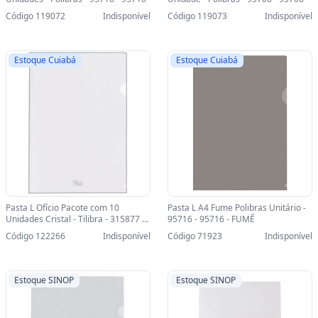
Código 119072
Indisponível
Código 119073
Indisponível
Estoque Cuiabá
Estoque Cuiabá
Pasta L Ofício Pacote com 10
Pasta L A4 Fume Polibras Unitário -
Unidades Cristal - Tilibra - 315877 -
95716 - 95716 - FUMÊ
315877
Código 122266
Indisponível
Código 71923
Indisponível
Estoque SINOP
Estoque SINOP