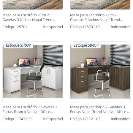
Mesa para Escritório 2,0m 2
Mesa para Escritório 2,0m 2
Gavetas 3 Nichos Nogal Trend
Gavetas 3 Nichos Nogal Trend
Notável Office - NT2060 -
Notável Office - NT2060-SINOP-03 -
Código 125701
Indisponível
Código 125701-03
Indisponível
NT2060/454744
NT2060/454744
Estoque SINOP
Estoque SINOP
Mesa para Escritório 2 Gavetas 3
Mesa para Escritório 2 Gavetas 3
Portas Branco Notável Office
Portas Nogal Trend Notável Office -
NT2005/258611-SINOP-03 -
NT2005/313960-SINOP-03 -
Código 112413-03
Indisponível
Código 121721-03
Indisponível
NT2005/258611
NT2005/313960