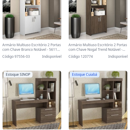
Armário Multiuso Escritório 2 Portas
Armário Multiuso Escritório 2 Portas
com Chave Branco Notável - 56118-
com Chave Nogal Trend Notável -
SINOP-03 - 56118/123776
56118 - 56118/313984
Código 97556-03
Indisponível
Código 120774
Indisponível
Estoque SINOP
Estoque Cuiabá