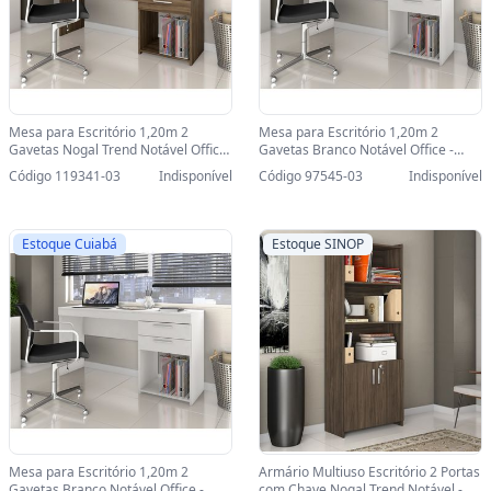
Mesa para Escritório 1,20m 2
Mesa para Escritório 1,20m 2
Gavetas Nogal Trend Notável Office
Gavetas Branco Notável Office -
- 51015-SINOP-03 - 51015/313948
51015-SINOP-03 - 51015/123671
Código 119341-03
Indisponível
Código 97545-03
Indisponível
Estoque Cuiabá
Estoque SINOP
Mesa para Escritório 1,20m 2
Armário Multiuso Escritório 2 Portas
Gavetas Branco Notável Office -
com Chave Nogal Trend Notável -