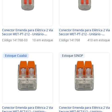
Conector Emenda para Elétrica 2 Via
Conector Emenda para Elétrica 2 Via
Seccon WET-PT-212 - Unitário-
Seccon WET-PT-212 - Unitário -
SINOP-03 - WET-PT-212
WET-PT-212
Código 141768-03
10 em estoque
Código 141768
410 em estoque
Estoque Cuiabá
Estoque SINOP
Conector Emenda para Elétrica 2 Via
Conector Emenda para Elétrica 2 Via
Seccon WET-PCT412 - Unitário -
Seccon WET-PCT412 - Unitário-