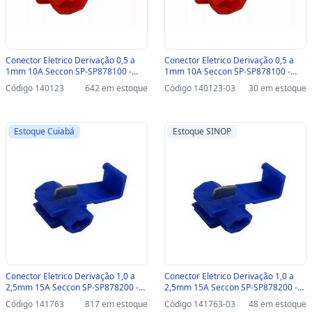
Conector Eletrico Derivação 0,5 a
Conector Eletrico Derivação 0,5 a
1mm 10A Seccon SP-SP878100 -
1mm 10A Seccon SP-SP878100 -
Unitário - SP-SP878100
Unitário-SINOP-03 - SP-SP878100
Código 140123
642 em estoque
Código 140123-03
30 em estoque
Estoque Cuiabá
Estoque SINOP
Conector Eletrico Derivação 1,0 a
Conector Eletrico Derivação 1,0 a
2,5mm 15A Seccon SP-SP878200 -
2,5mm 15A Seccon SP-SP878200 -
Unitário - SP-SP878100
Unitário-SINOP-03 - SP-SP878100
Código 141763
817 em estoque
Código 141763-03
48 em estoque