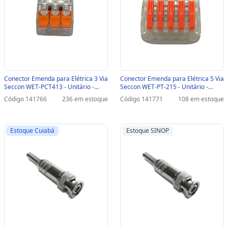
Conector Emenda para Elétrica 3 Via
Conector Emenda para Elétrica 5 Via
Seccon WET-PCT413 - Unitário -
Seccon WET-PT-215 - Unitário -
WET-PCT413
WET-PT-215
Código 141766
236 em estoque
Código 141771
108 em estoque
Estoque Cuiabá
Estoque SINOP