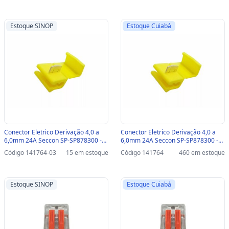
Estoque SINOP
Estoque Cuiabá
Conector Eletrico Derivação 4,0 a
Conector Eletrico Derivação 4,0 a
6,0mm 24A Seccon SP-SP878300 -
6,0mm 24A Seccon SP-SP878300 -
Unitário-SINOP-03 - SP-SP878200
Unitário - SP-SP878200
Código 141764-03
15 em estoque
Código 141764
460 em estoque
Estoque SINOP
Estoque Cuiabá