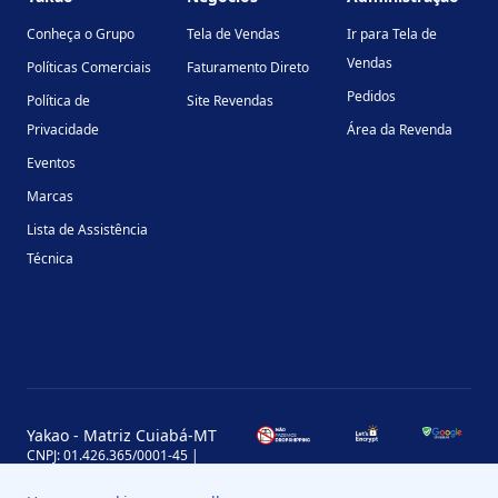
Conheça o Grupo
Tela de Vendas
Ir para Tela de
Vendas
Políticas Comerciais
Faturamento Direto
Pedidos
Política de
Site Revendas
Privacidade
Área da Revenda
Eventos
Marcas
Lista de Assistência
Técnica
Yakao - Matriz Cuiabá-MT
CNPJ: 01.426.365/0001-45 |
Inscrição Estadual: 13.170.702-7
Avenida Miguel Sutil, 4290, Jardim