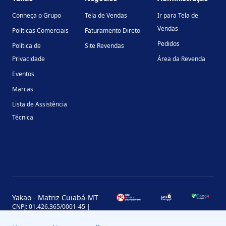
Conheça o Grupo
Tela de Vendas
Ir para Tela de
Vendas
Políticas Comerciais
Faturamento Direto
Pedidos
Política de
Site Revendas
Privacidade
Área da Revenda
Eventos
Marcas
Lista de Assistência
Técnica
Yakao - Matriz Cuiabá-MT
CNPJ: 01.426.365/0001-45 |
Inscrição Estadual: 13.170.702-7
Avenida Miguel Sutil, 4290, Jardim