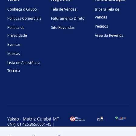
Conheça o Grupo
Tela de Vendas
Ir para Tela de
Vendas
Políticas Comerciais
Faturamento Direto
Pedidos
Política de
Site Revendas
Privacidade
Área da Revenda
Eventos
Marcas
Lista de Assistência
Técnica
Yakao - Matriz Cuiabá-MT
CNPJ: 01.426.365/0001-45 |
Inscrição Estadual: 13.170.702-7
Avenida Miguel Sutil, 4290, Jardim