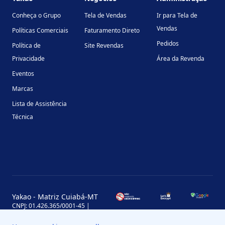
Conheça o Grupo
Tela de Vendas
Ir para Tela de
Vendas
Políticas Comerciais
Faturamento Direto
Pedidos
Política de
Site Revendas
Privacidade
Área da Revenda
Eventos
Marcas
Lista de Assistência
Técnica
Yakao - Matriz Cuiabá-MT
CNPJ: 01.426.365/0001-45 |
Inscrição Estadual: 13.170.702-7
Avenida Miguel Sutil, 4290, Jardim