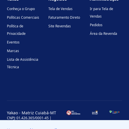
Conheça o Grupo
Tela de Vendas
Ir para Tela de
Vendas
Políticas Comerciais
Faturamento Direto
Pedidos
Política de
Site Revendas
Privacidade
Área da Revenda
Eventos
Marcas
Lista de Assistência
Técnica
Yakao - Matriz Cuiabá-MT
CNPJ: 01.426.365/0001-45 |
Inscrição Estadual: 13.170.702-7
Avenida Miguel Sutil, 4290, Jardim