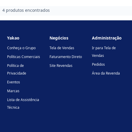
4 produtos encontrados
Footer
Yakao
Negócios
Administração
Conheça o Grupo
Tela de Vendas
Ir para Tela de
Vendas
Políticas Comerciais
Faturamento Direto
Pedidos
Política de
Site Revendas
Privacidade
Área da Revenda
Eventos
Marcas
Lista de Assistência
Técnica