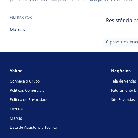
FILTRAR POR
Resistência p
Marcas
0 produtos enc
Footer
Yakao
Negócios
Conheça o Grupo
Tela de Vendas
Políticas Comerciais
Faturamento Di
Política de Privacidade
Site Revendas
Eventos
Marcas
Lista de Assistência Técnica