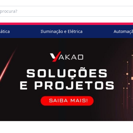
ática
Iluminação e Elétrica
Automaçã