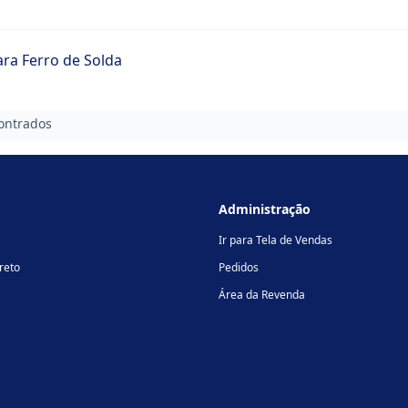
ara Ferro de Solda
ontrados
Administração
Ir para Tela de Vendas
reto
Pedidos
Área da Revenda