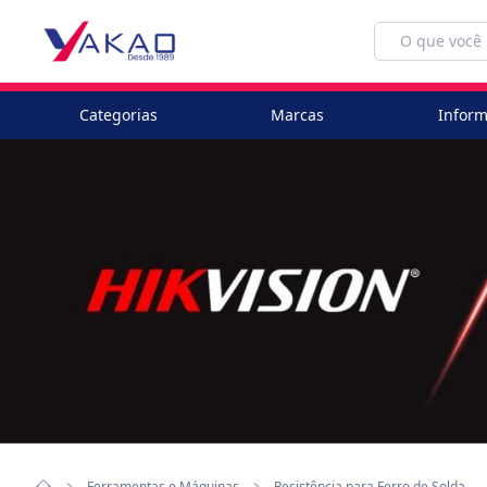
Categorias
Marcas
Inform
Ferramentas e Máquinas
Resistência para Ferro de Solda