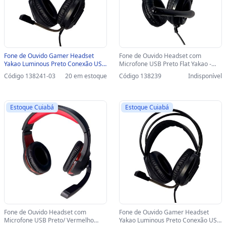
Fone de Ouvido Gamer Headset
Fone de Ouvido Headset com
Yakao Luminous Preto Conexão USB
Microfone USB Preto Flat Yakao -
com Microfone - 73139608-SINOP-
73139605 - 73139605
Código 138241-03
20 em estoque
Código 138239
Indisponível
03 - 73139608
Estoque Cuiabá
Estoque Cuiabá
Fone de Ouvido Headset com
Fone de Ouvido Gamer Headset
Microfone USB Preto/ Vermelho
Yakao Luminous Preto Conexão USB