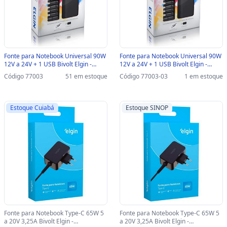
Fonte para Notebook Universal 90W
Fonte para Notebook Universal 90W
12V a 24V + 1 USB Bivolt Elgin -
12V a 24V + 1 USB Bivolt Elgin -
46RFTE90W000 - 46RFTE90W000
46RFTE90W000-SINOP-03 -
Código 77003
51 em estoque
Código 77003-03
1 em estoque
46RFTE90W000
Estoque Cuiabá
Estoque SINOP
Fonte para Notebook Type-C 65W 5
Fonte para Notebook Type-C 65W 5
a 20V 3,25A Bivolt Elgin -
a 20V 3,25A Bivolt Elgin -