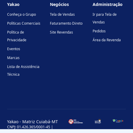
Yakao
Negócios
Administração
Conheça o Grupo
Tela de Vendas
Ir para Tela de
Vendas
Políticas Comerciais
Faturamento Direto
Pedidos
Política de
Site Revendas
Privacidade
Área da Revenda
Eventos
Marcas
Lista de Assistência
Técnica
Yakao - Matriz Cuiabá-MT
CNPJ: 01.426.365/0001-45 |
Inscrição Estadual: 13.170.702-7