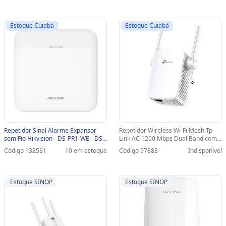
Estoque Cuiabá
Estoque Cuiabá
Repetidor Sinal Alarme Expansor
Repetidor Wireless Wi-Fi Mesh Tp-
sem Fio Hikvision - DS-PR1-WE - DS-
Link AC 1200 Mbps Dual Band com 2
PR1-WE
Antenas - RE305 - RE305
Código 132581
10 em estoque
Código 97883
Indisponível
Estoque SINOP
Estoque SINOP