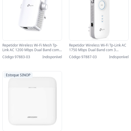
Repetidor Wireless Wi-Fi Mesh Tp-
Repetidor Wireless Wi-Fi Tp-Link AC
Link AC 1200 Mbps Dual Band com 2
1750 Mbps Dual Band com 3
Antenas - RE305-SINOP-03 - RE305
Antenas - RE450-SINOP-03 - RE450
Código 97883-03
Indisponível
Código 97887-03
Indisponível
Estoque SINOP