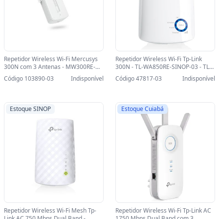
Repetidor Wireless Wi-Fi Mercusys
Repetidor Wireless Wi-Fi Tp-Link
300N com 3 Antenas - MW300RE-
300N - TL-WA850RE-SINOP-03 - TL-
SINOP-03 - MW300RE
WA850RE
Código 103890-03
Indisponível
Código 47817-03
Indisponível
Estoque SINOP
Estoque Cuiabá
Repetidor Wireless Wi-Fi Mesh Tp-
Repetidor Wireless Wi-Fi Tp-Link AC
Link AC 750 Mbps Dual Band -
1750 Mbps Dual Band com 3