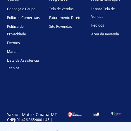
Conheça o Grupo
Tela de Vendas
Ir para Tela de
Vendas
Políticas Comerciais
Faturamento Direto
Pedidos
Política de
Site Revendas
Privacidade
Área da Revenda
Eventos
Marcas
Lista de Assistência
Técnica
Yakao - Matriz Cuiabá-MT
CNPJ: 01.426.365/0001-45 |
Inscrição Estadual: 13.170.702-7
Avenida Miguel Sutil, 4290, Jardim