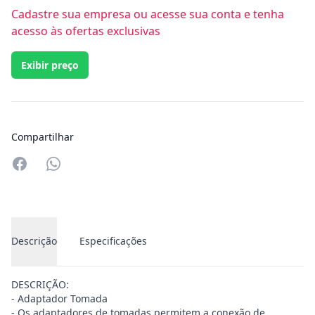
Cadastre sua empresa ou acesse sua conta e tenha
acesso às ofertas exclusivas
Exibir preço
Compartilhar
Compartilhar no Whatsapp
Descrição
Especificações
DESCRIÇÃO:
- Adaptador Tomada
- Os adaptadores de tomadas permitem a conexão de