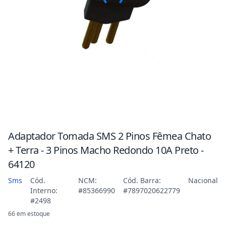
Adaptador Tomada SMS 2 Pinos Fêmea Chato
+ Terra - 3 Pinos Macho Redondo 10A Preto -
64120
Sms
Cód.
NCM:
Cód. Barra:
Nacional
Interno:
#85366990
#7897020622779
#2498
66 em estoque