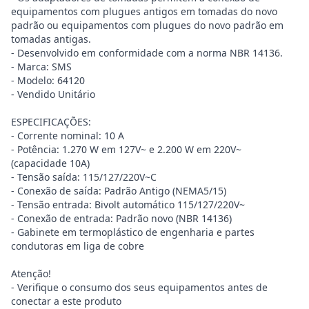
equipamentos com plugues antigos em tomadas do novo
padrão ou equipamentos com plugues do novo padrão em
tomadas antigas.
- Desenvolvido em conformidade com a norma NBR 14136.
- Marca: SMS
- Modelo: 64120
- Vendido Unitário
ESPECIFICAÇÕES:
- Corrente nominal: 10 A
- Potência: 1.270 W em 127V~ e 2.200 W em 220V~
(capacidade 10A)
- Tensão saída: 115/127/220V~C
- Conexão de saída: Padrão Antigo (NEMA5/15)
- Tensão entrada: Bivolt automático 115/127/220V~
- Conexão de entrada: Padrão novo (NBR 14136)
- Gabinete em termoplástico de engenharia e partes
condutoras em liga de cobre
Atenção!
- Verifique o consumo dos seus equipamentos antes de
conectar a este produto