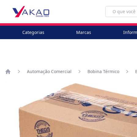
Categorias
Marcas
Inform
Automação Comercial
Bobina Térmico
Home