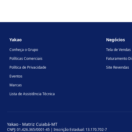
Footer
Yakao
Negócios
Conheça o Grupo
Tela de Vendas
Políticas Comerciais
Faturamento Di
Política de Privacidade
Site Revendas
Eventos
Marcas
Lista de Assistência Técnica
Yakao - Matriz Cuiabá-MT
CNPJ: 01.426.365/0001-45 | Inscrição Estadual: 13.170.702-7