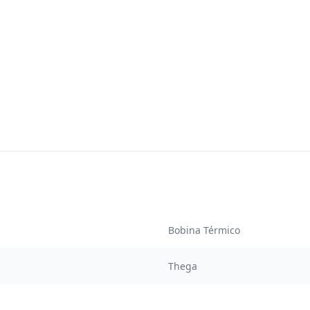
Bobina Térmico
Thega