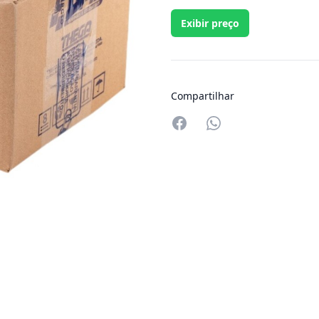
Exibir preço
Compartilhar
Compartilhar no W