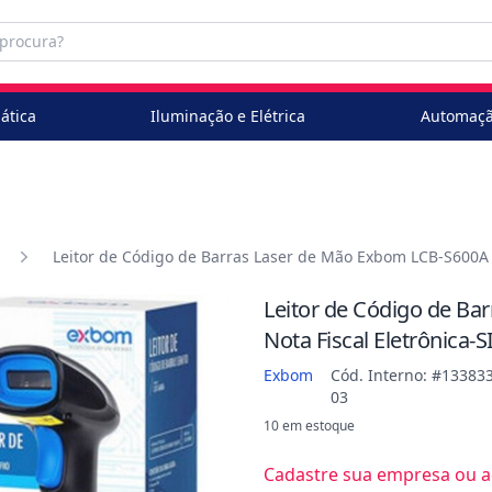
ática
Iluminação e Elétrica
Automaçã
Leitor de Código de Barras Laser de Mão Exbom LCB-S600A S
Leitor de Código de Ba
Nota Fiscal Eletrônica-
Exbom
Cód. Interno: #133833
03
10 em estoque
Cadastre sua empresa ou ac