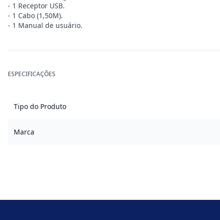
- 1 Receptor USB.
- 1 Cabo (1,50M).
- 1 Manual de usuário.
ESPECIFICAÇÕES
Tipo do Produto
Marca
Footer