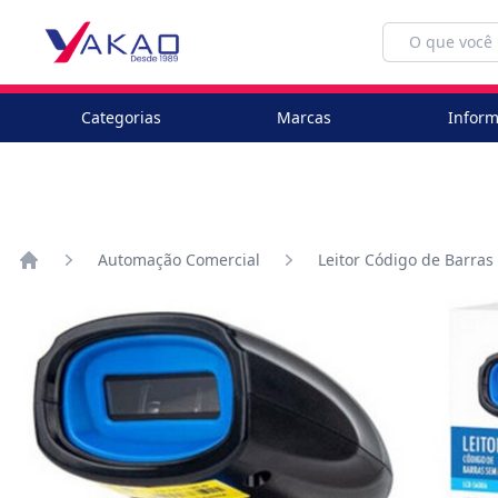
Categorias
Marcas
Inform
Automação Comercial
Leitor Código de Barras
Home