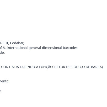
 ASCII, Codabar,
 of 5, International general dimensional barcodes,
ode.
NDO CONTINUA FAZENDO A FUNÇÃO LEITOR DE CÓDIGO DE BARRA)
mento)
e