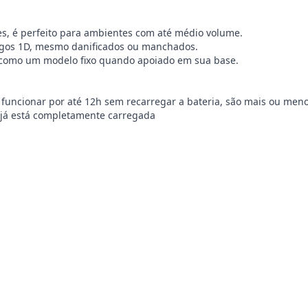
eves, é perfeito para ambientes com até médio volume.
ódigos 1D, mesmo danificados ou manchados.
o como um modelo fixo quando apoiado em sua base.
 funcionar por até 12h sem recarregar a bateria, são mais ou menos
a já está completamente carregada